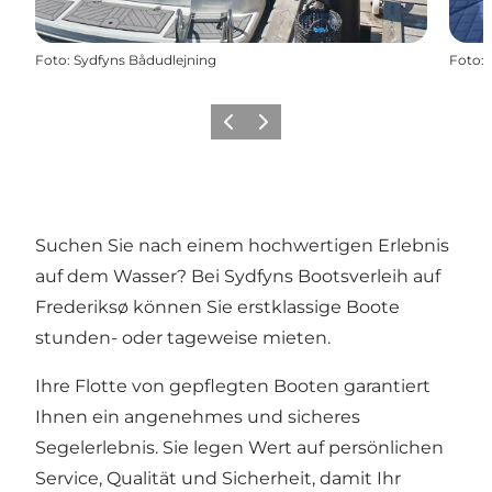
Foto
:
Sydfyns Bådudlejning
Foto
:
Vorherige Folie
Nächste Folie
Suchen Sie nach einem hochwertigen Erlebnis
auf dem Wasser? Bei Sydfyns Bootsverleih auf
Frederiksø können Sie erstklassige Boote
stunden- oder tageweise mieten.
Ihre Flotte von gepflegten Booten garantiert
Ihnen ein angenehmes und sicheres
Segelerlebnis. Sie legen Wert auf persönlichen
Service, Qualität und Sicherheit, damit Ihr