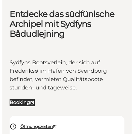
Entdecke das südfünische
Archipel mit Sydfyns
Bådudlejning
Sydfyns Bootsverleih, der sich auf
Frederiksø im Hafen von Svendborg
befindet, vermietet Qualitätsboote
stunden- und tageweise.
Booking
Öffnungszeiten