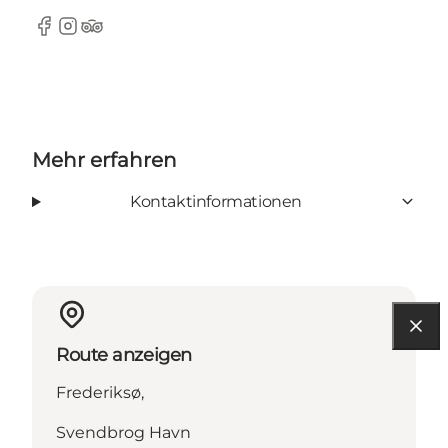
Facebook
Instagram
tripadvisor
Mehr erfahren
Kontaktinformationen
Route anzeigen
Frederiksø,
Svendbrog Havn