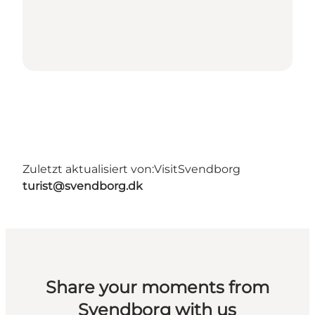
Zuletzt aktualisiert von:
VisitSvendborg
turist@svendborg.dk
Share your moments from
Svendborg with us