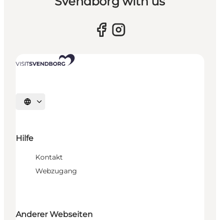
Svendborg with us
Sprache auswählen
Hilfe
Kontakt
Webzugang
Anderer Webseiten