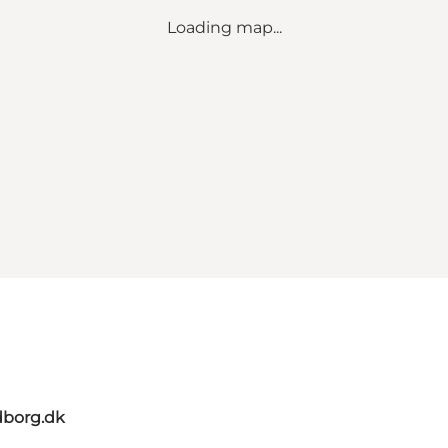
Loading map...
dborg.dk