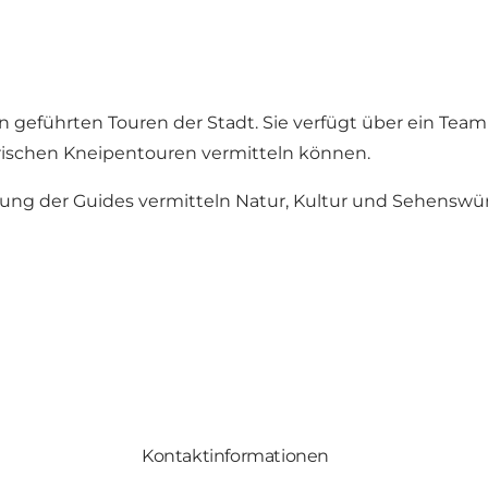
en geführten Touren der Stadt. Sie verfügt über ein Team
orischen Kneipentouren vermitteln können.
terung der Guides vermitteln Natur, Kultur und Sehensw
Kontaktinformationen