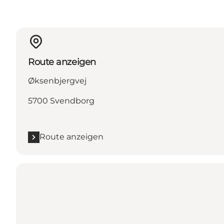
Route anzeigen
Øksenbjergvej
5700 Svendborg
Route anzeigen