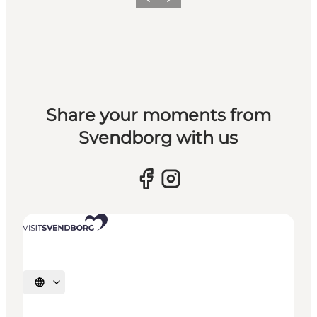
Vorherige Folie
Nächste Folie
Share your moments from
Svendborg with us
Sprache auswählen