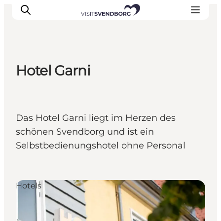
Hotel Garni
Veranstaltungen
Essen und Trinken
Shopping in Svendborg
Das Hotel Garni liegt im Herzen des
Übernachtung
schönen Svendborg und ist ein
Den Urlaub planen
Selbstbedienungshotel ohne Personal
Hotels