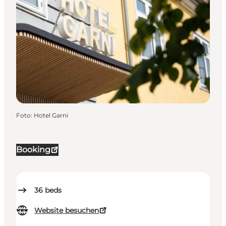
Foto
:
Hotel Garni
Booking
36
beds
Website besuchen