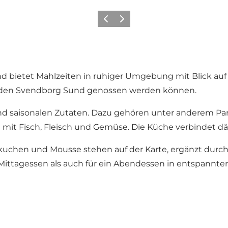
Vorherige Folie
Nächste Folie
 und bietet Mahlzeiten in ruhiger Umgebung mit Blick a
auf den Svendborg Sund genossen werden können.
und saisonalen Zutaten. Dazu gehören unter anderem Pari
mit Fisch, Fleisch und Gemüse. Die Küche verbindet dä
chen und Mousse stehen auf der Karte, ergänzt durch 
n Mittagessen als auch für ein Abendessen in entspannt