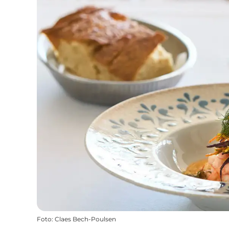
Foto
:
Claes Bech-Poulsen