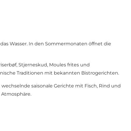
uf das Wasser. In den Sommermonaten öffnet die
serbøf, Stjerneskud, Moules frites und
nische Traditionen mit bekannten Bistrogerichten.
wechselnde saisonale Gerichte mit Fisch, Rind und
er Atmosphäre.