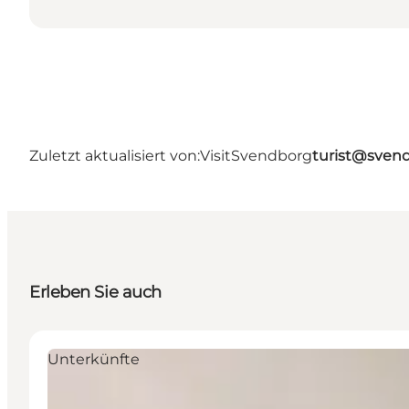
Zuletzt aktualisiert von:
VisitSvendborg
turist@sven
Erleben Sie auch
Unterkünfte