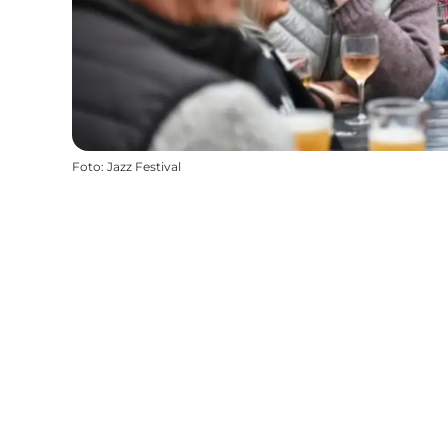
Foto
:
Jazz Festival