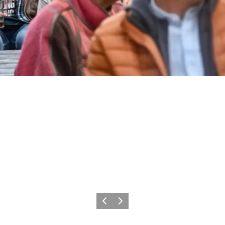
Vorherige Folie
Nächste Folie