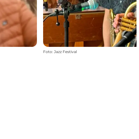
Foto
:
Jazz Festival