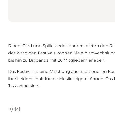
Ribers Gård und Spillestedet Harders bieten den Ra
des 2-tägigen Festivals können Sie ein abwechslun
bis hin zu Bigbands mit 26 Mitgliedern erleben.
Das Festival ist eine Mischung aus traditionellen K
ihre Leidenschaft für die Musik zeigen können. Das Fe
Jazzszene sind.
Facebook
Instagram