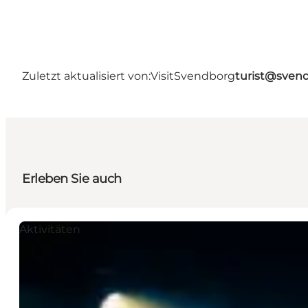
Zuletzt aktualisiert von:
VisitSvendborg
turist@sven
Erleben Sie auch
Aktivitäten