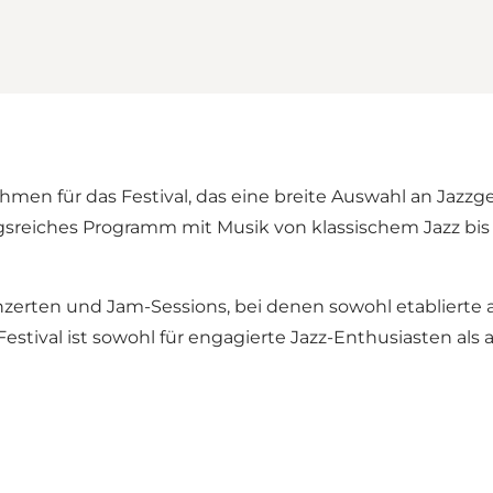
hmen für das Festival, das eine breite Auswahl an Jazz
gsreiches Programm mit Musik von klassischem Jazz bis
onzerten und Jam-Sessions, bei denen sowohl etablierte 
stival ist sowohl für engagierte Jazz-Enthusiasten als au