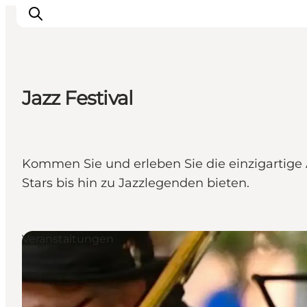
Jazz Festival
Veranstaltungen
Essen und Trinken
Shopping in Svendborg
Kommen Sie und erleben Sie die einzigartige 
Übernachtung
Stars bis hin zu Jazzlegenden bieten.
Den Urlaub planen
Veranstaltungen