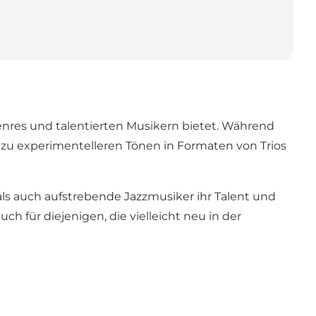
genres und talentierten Musikern bietet. Während
 zu experimentelleren Tönen in Formaten von Trios
als auch aufstrebende Jazzmusiker ihr Talent und
ch für diejenigen, die vielleicht neu in der