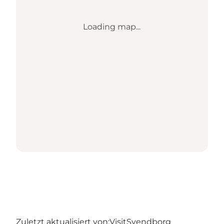
Loading map...
Zuletzt aktualisiert von:
VisitSvendborg