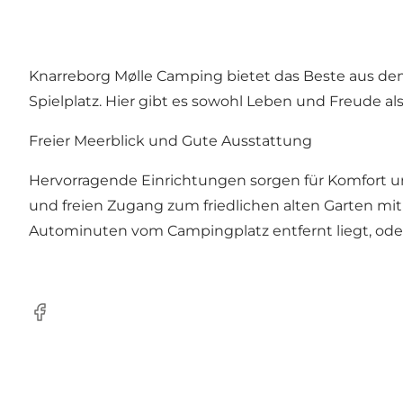
Knarreborg Mølle Camping bietet das Beste aus d
Spielplatz. Hier gibt es sowohl Leben und Freude al
Freier Meerblick und Gute Ausstattung
Hervorragende Einrichtungen sorgen für Komfort un
und freien Zugang zum friedlichen alten Garten m
Autominuten vom Campingplatz entfernt liegt, ode
Facebook