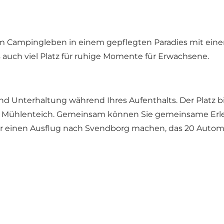
em Campingleben in einem gepflegten Paradies mit e
s auch viel Platz für ruhige Momente für Erwachsene.
d Unterhaltung während Ihres Aufenthalts. Der Platz b
it Mühlenteich. Gemeinsam können Sie gemeinsame Erl
r einen Ausflug nach Svendborg machen, das 20 Automin