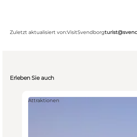
Zuletzt aktualisiert von:
VisitSvendborg
turist@sven
Erleben Sie auch
Attraktionen