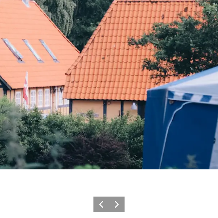
Vorherige Folie
Nächste Folie