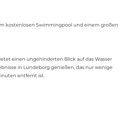
inem kostenlosen Swimmingpool und einem großen
ietet einen ungehinderten Blick auf das Wasser
ebnisse in Lundeborg genießen, das nur wenige
uten entfernt ist.