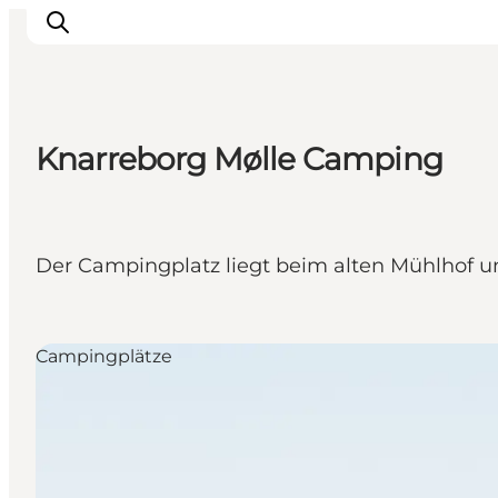
Knarreborg Mølle Camping
Veranstaltungen
Essen und Trinken
Shopping in Svendborg
Der Campingplatz liegt beim alten Mühlhof u
Übernachtung
Den Urlaub planen
Campingplätze