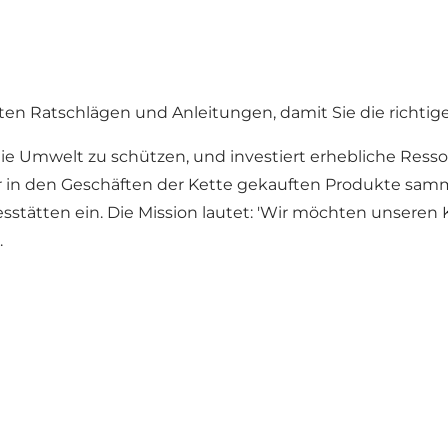
ten Ratschlägen und Anleitungen, damit Sie die richtig
e Umwelt zu schützen, und investiert erhebliche Ressou
ller in den Geschäften der Kette gekauften Produkte sa
esstätten ein. Die Mission lautet: 'Wir möchten unseren
.