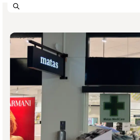
Shopping
Veranstaltungen
Essen und Trinken
Shopping in Svendborg
Übernachtung
Den Urlaub planen