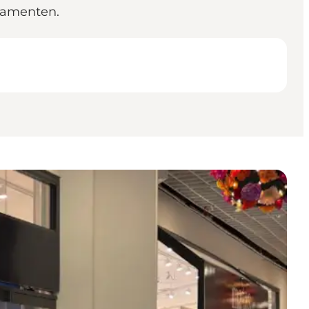
ikamenten.