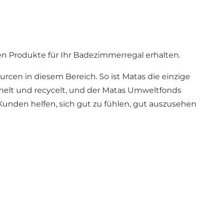
en Produkte für Ihr Badezimmerregal erhalten.
rcen in diesem Bereich. So ist Matas die einzige
mmelt und recycelt, und der Matas Umweltfonds
 Kunden helfen, sich gut zu fühlen, gut auszusehen