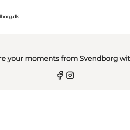
dborg.dk
re your moments from Svendborg wit