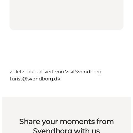
Zuletzt aktualisiert von:
VisitSvendborg
turist@svendborg.dk
Share your moments from
Svendborg with us