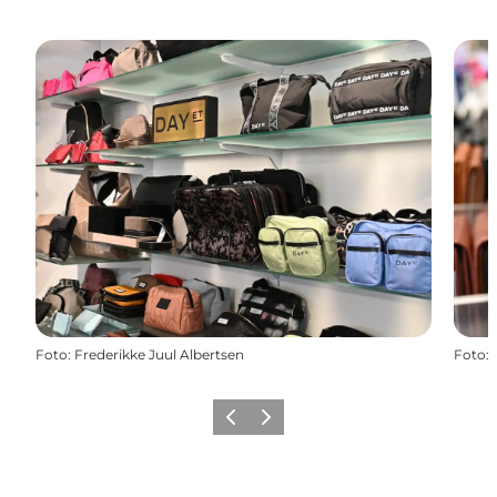
Foto
:
Frederikke Juul Albertsen
Foto
:
Vorherige Folie
Nächste Folie