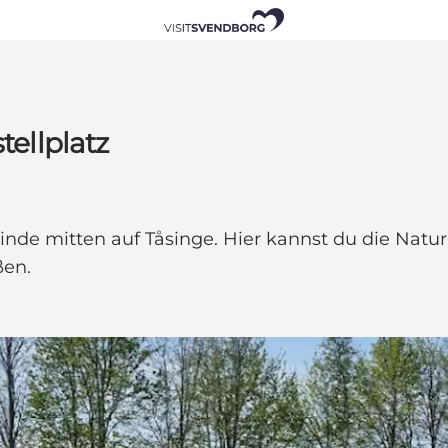
ellplatz
de mitten auf Tåsinge. Hier kannst du die Natur
ßen.