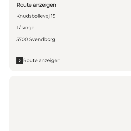
Route anzeigen
Knudsbøllevej 15
Tåsinge
5700 Svendborg
Route anzeigen