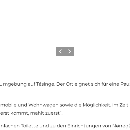
Vorherige Folie
Nächste Folie
Umgebung auf Tåsinge. Der Ort eignet sich für eine Paus
nmobile und Wohnwagen sowie die Möglichkeit, im Zelt z
erst kommt, mahlt zuerst“.
nfachen Toilette und zu den Einrichtungen von Nørregå