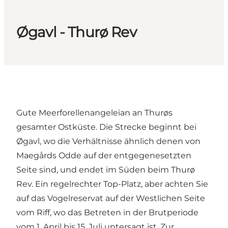
Øgavl - Thurø Rev
Gute Meerforellenangeleian an Thurøs
gesamter Ostküste. Die Strecke beginnt bei
Øgavl, wo die Verhältnisse ähnlich denen von
Maegårds Odde auf der entgegenesetzten
Seite sind, und endet im Süden beim Thurø
Rev. Ein regelrechter Top-Platz, aber achten Sie
auf das Vogelreservat auf der Westlichen Seite
vom Riff, wo das Betreten in der Brutperiode
vom 1. April bis 15. Juli untersagt ist. Zur