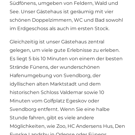
Südfönens, umgeben von Feldern, Wald und
See. Unser Gästehaus ist geräumig mit vier
schönen Doppelzimmern, WC und Bad sowohl
im Erdgeschoss als auch im ersten Stock.
Gleichzeitig ist unser Gästehaus zentral
gelegen, um viele gute Erlebnisse zu erleben.
Es liegt 5 bis 10 Minuten von einem der besten
Strände Fünens, der wunderschönen
Hafenumgebung von Svendborg, der
idyllischen alten Marktstadt und dem
historischen Schloss Valdemar sowie 10
Minuten vom Golfplatz Egeskov oder
Svendborg entfernt. Wenn Sie eine halbe
Stunde fahren, gibt es viele andere
Möglichkeiten, wie Zoo, HC Andersens Hus, Den
Fynske Landsby in Odense oder Fünens