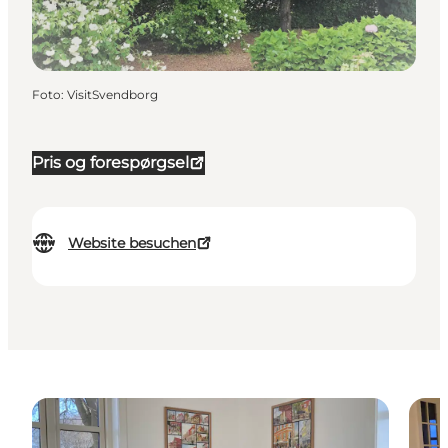
Foto
:
VisitSvendborg
Pris og forespørgsel
Website besuchen