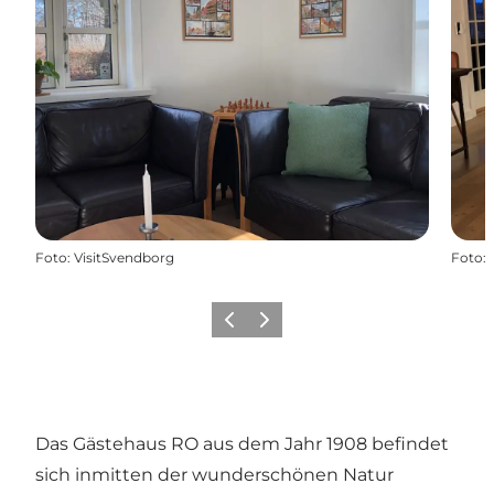
Foto
:
VisitSvendborg
Foto
:
Vorherige Folie
Nächste Folie
Das Gästehaus RO aus dem Jahr 1908 befindet
sich inmitten der wunderschönen Natur