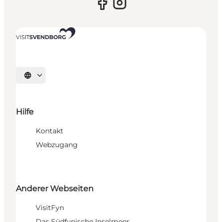
Sprache auswählen
Hilfe
Kontakt
Webzugang
Anderer Webseiten
VisitFyn
Das Südfynische Inselmeer