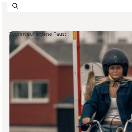
Touren auf eigene Faust
Veranstaltungen
Essen und Trinken
Shopping in Svendborg
Übernachtung
Den Urlaub planen