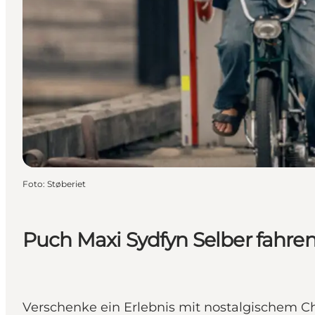
Foto
:
Støberiet
Puch Maxi Sydfyn Selber fahre
Verschenke ein Erlebnis mit nostalgischem C