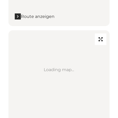
Route anzeigen
Loading map...