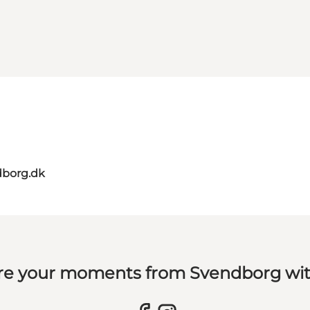
dborg.dk
re your moments from Svendborg wit