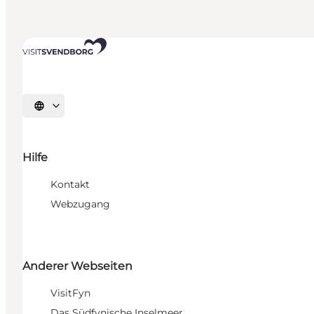
Sprache auswählen
Hilfe
Kontakt
Webzugang
Anderer Webseiten
VisitFyn
Das Südfynische Inselmeer