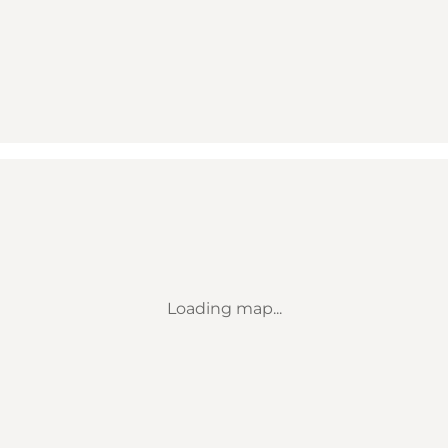
Loading map...