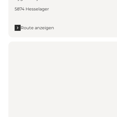
5874 Hesselager
Route anzeigen