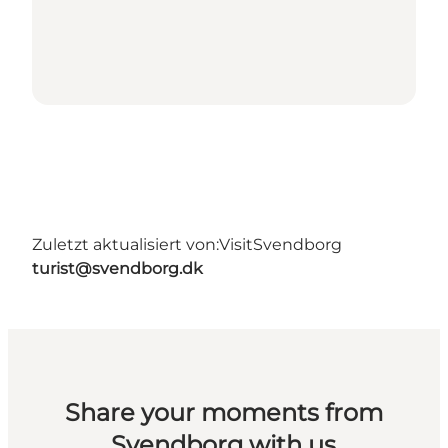
Zuletzt aktualisiert von:
VisitSvendborg
turist@svendborg.dk
Share your moments from
Svendborg with us