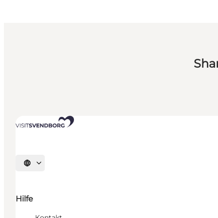
Sha
Sprache auswählen
Hilfe
Kontakt