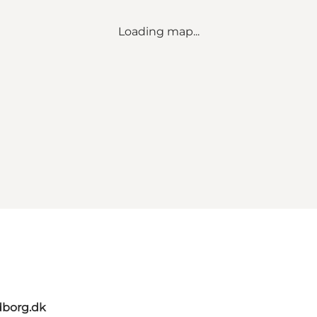
Loading map...
dborg.dk