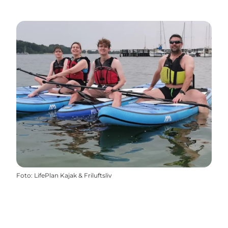
Foto
:
LifePlan Kajak & Friluftsliv