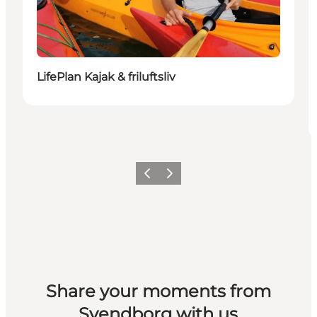
LifePlan Kajak & friluftsliv
Vorherige Folie
Nächste Folie
Share your moments from
Svendborg with us