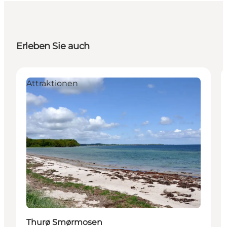
Erleben Sie auch
Attraktionen
Thurø Smørmosen