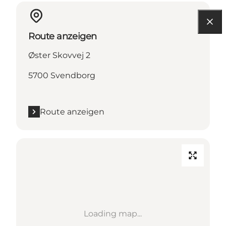
Route anzeigen
Øster Skovvej 2
5700 Svendborg
Route anzeigen
Loading map...