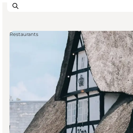
Restaurants
Veranstaltungen
Essen und Trinken
Shopping in Svendborg
Übernachtung
Den Urlaub planen