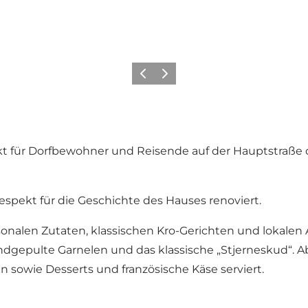
Vorherige Folie
Nächste Folie
punkt für Dorfbewohner und Reisende auf der Hauptstraße
ekt für die Geschichte des Hauses renoviert.
sonalen Zutaten, klassischen Kro-Gerichten und lokalen
andgepulte Garnelen und das klassische „Stjerneskud“. 
 sowie Desserts und französische Käse serviert.