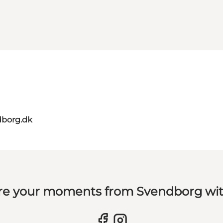
dborg.dk
re your moments from Svendborg wit