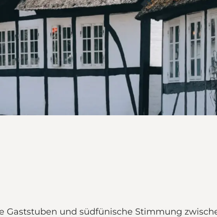
rische Gaststuben und südfünische Stimmung zwis