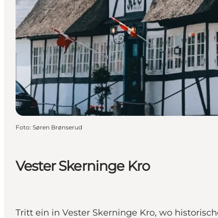
Foto
:
Søren Brønserud
Vester Skerninge Kro
Tritt ein in Vester Skerninge Kro, wo histo