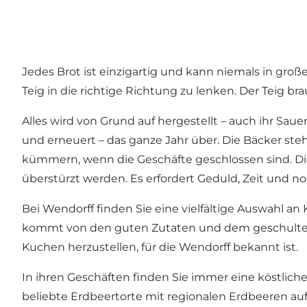
Jedes Brot ist einzigartig und kann niemals in gro
Teig in die richtige Richtung zu lenken. Der Teig
Alles wird von Grund auf hergestellt – auch ihr Saue
und erneuert – das ganze Jahr über. Die Bäcker st
kümmern, wenn die Geschäfte geschlossen sind. Die 
überstürzt werden. Es erfordert Geduld, Zeit und noc
Bei Wendorff finden Sie eine vielfältige Auswahl a
kommt von den guten Zutaten und dem geschulten P
Kuchen herzustellen, für die Wendorff bekannt ist.
In ihren Geschäften finden Sie immer eine köstlich
beliebte Erdbeertorte mit regionalen Erdbeeren a