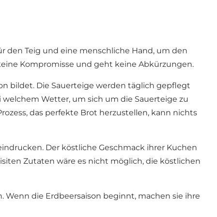
l für den Teig und eine menschliche Hand, um den
ht keine Kompromisse und geht keine Abkürzungen.
ion bildet. Die Sauerteige werden täglich gepflegt
ei welchem Wetter, um sich um die Sauerteige zu
ozess, das perfekte Brot herzustellen, kann nichts
beeindrucken. Der köstliche Geschmack ihrer Kuchen
ten Zutaten wäre es nicht möglich, die köstlichen
n. Wenn die Erdbeersaison beginnt, machen sie ihre