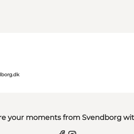
dborg.dk
re your moments from Svendborg wit