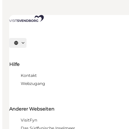
Sprache auswählen
Hilfe
Kontakt
Webzugang
Anderer Webseiten
VisitFyn
Das Südfynische Inselmeer