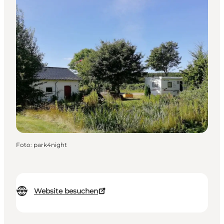
Foto
:
park4night
Website besuchen