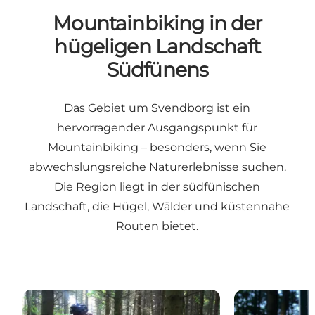
Mountainbiking in der
hügeligen Landschaft
Südfünens
Das Gebiet um Svendborg ist ein
hervorragender Ausgangspunkt für
Mountainbiking – besonders, wenn Sie
abwechslungsreiche Naturerlebnisse suchen.
Die Region liegt in der südfünischen
Landschaft, die Hügel, Wälder und küstennahe
Routen bietet.
MTB-Strecken im Hallindskoven & Stevneskoven
Skovhuggere