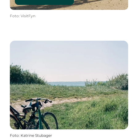
Foto
:
VisitFyn
Foto
:
Katrine Stubager