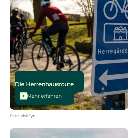
Die Herrenhausroute
Mehr erfahren
Foto
:
VisitFyn
Mehr erfahren