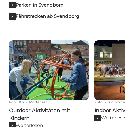
Parken in Svendborg
Fährstrecken ab Svendborg
Outdoor Aktivitäten mit Kindern
Indoor Aktivit
Foto
:
Knud Mortensen
Foto
:
Knud Morten
Outdoor Aktivitäten mit
Indoor Aktiv
Kindern
Weiterlese
Weiterlesen