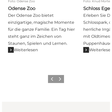
Foto
:
Odense Zoo
Foto
:
Knud Morten
Odense Zoo
Schloss Ege
Der Odense Zoo bietet
Erleben Sie 
einzigartige, magische Momente
Schlosspark, d
für die ganze Familie. Ein Tag hier
herrliche Irrg
steht ganz im Zeichen von
mit Oldtimera
Staunen, Spielen und Lernen.
Puppenhäusern
Weiterlesen
Weiterlese
Vorherige Folie
Nächste Folie