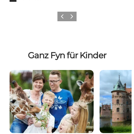
Vorherige Folie
Nächste Folie
Ganz Fyn für Kinder
Odense Zoo
Schloss Egesk