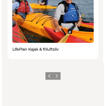
LifePlan Kajak & friluftsliv
Vorherige Folie
Nächste Folie