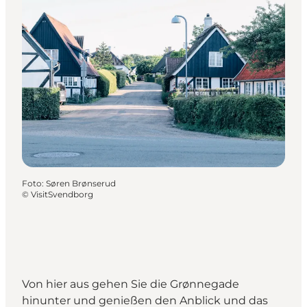
Foto
:
Søren Brønserud
©
VisitSvendborg
Von hier aus gehen Sie die Grønnegade
hinunter und genießen den Anblick und das