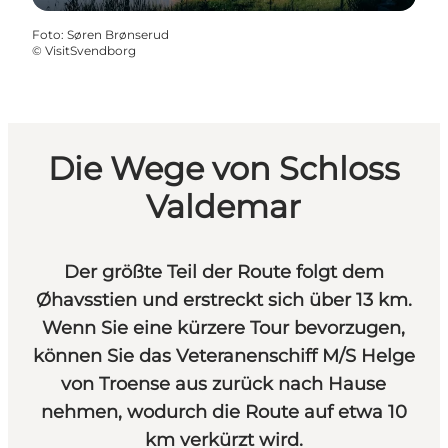
Foto
:
Søren Brønserud
©
VisitSvendborg
Die Wege von Schloss
Valdemar
Der größte Teil der Route folgt dem
Øhavsstien und erstreckt sich über 13 km.
Wenn Sie eine kürzere Tour bevorzugen,
können Sie das Veteranenschiff M/S Helge
von Troense aus zurück nach Hause
nehmen, wodurch die Route auf etwa 10
km verkürzt wird.