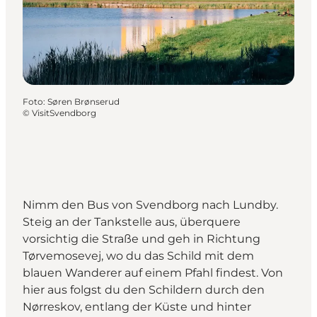
Foto
:
Søren Brønserud
©
VisitSvendborg
Nimm den Bus von Svendborg nach Lundby.
Steig an der Tankstelle aus, überquere
vorsichtig die Straße und geh in Richtung
Tørvemosevej, wo du das Schild mit dem
blauen Wanderer auf einem Pfahl findest. Von
hier aus folgst du den Schildern durch den
Nørreskov, entlang der Küste und hinter