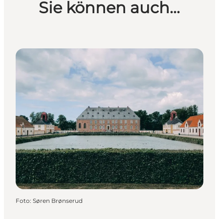
Sie können auch...
Foto
:
Søren Brønserud