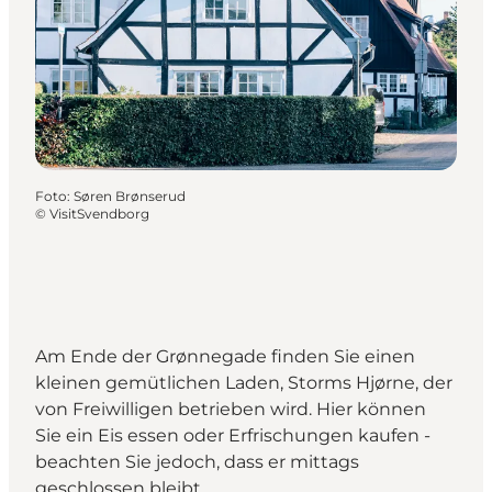
Foto
:
Søren Brønserud
©
VisitSvendborg
Am Ende der Grønnegade finden Sie einen
kleinen gemütlichen Laden, Storms Hjørne, der
von Freiwilligen betrieben wird. Hier können
Sie ein Eis essen oder Erfrischungen kaufen -
beachten Sie jedoch, dass er mittags
geschlossen bleibt.