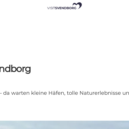
endborg
 da warten kleine Häfen, tolle Naturerlebnisse u