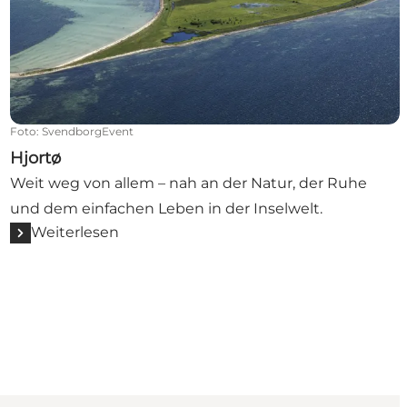
Foto
:
SvendborgEvent
Hjortø
Weit weg von allem – nah an der Natur, der Ruhe
und dem einfachen Leben in der Inselwelt.
Weiterlesen