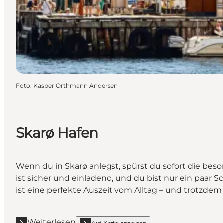
Foto
:
Kasper Orthmann Andersen
Skarø Hafen
Wenn du in Skarø anlegst, spürst du sofort die bes
ist sicher und einladend, und du bist nur ein paar 
ist eine perfekte Auszeit vom Alltag – und trotzdem
Weiterlesen