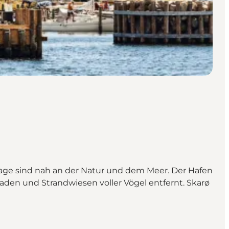
 Tage sind nah an der Natur und dem Meer. Der Hafen
faden und Strandwiesen voller Vögel entfernt. Skarø