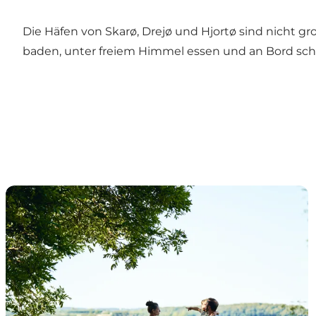
Die Häfen von Skarø, Drejø und Hjortø sind nicht gr
baden, unter freiem Himmel essen und an Bord schl
Skarø