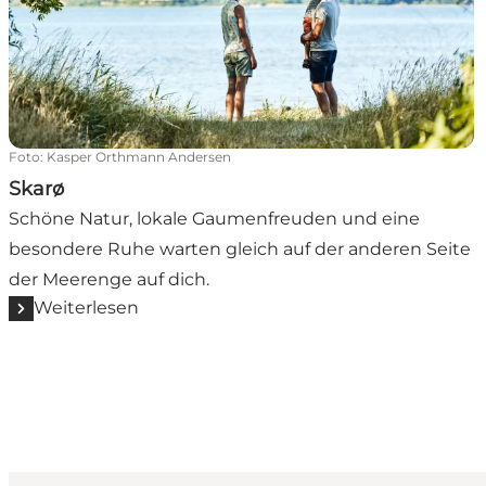
Foto
:
Kasper Orthmann Andersen
Skarø
Schöne Natur, lokale Gaumenfreuden und eine
besondere Ruhe warten gleich auf der anderen Seite
der Meerenge auf dich.
Weiterlesen